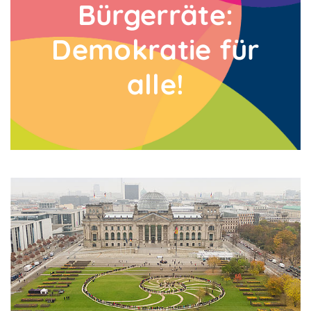
Bürgerräte:
Demokratie für
alle!