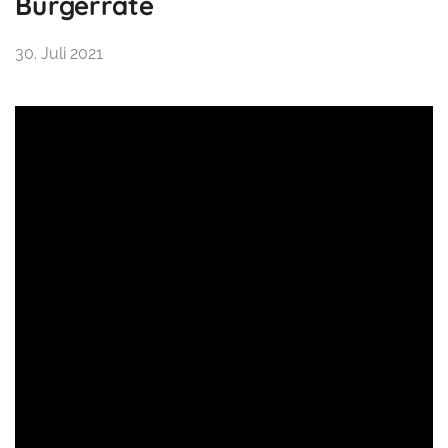
Bürgerräte
30. Juli 2021