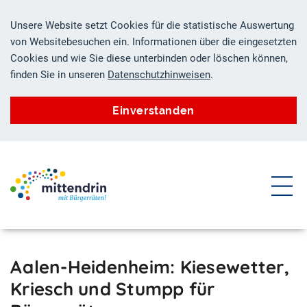
Unsere Website setzt Cookies für die statistische Auswertung
von Websitebesuchen ein. Informationen über die eingesetzten
Cookies und wie Sie diese unterbinden oder löschen können,
finden Sie in unseren
Datenschutzhinweisen
.
Einverstanden
ZUM HAUPTINHALT SPRINGEN
ZUR SUCHE SPRINGEN
Aalen-Heidenheim: Kiesewetter,
Kriesch und Stumpp für